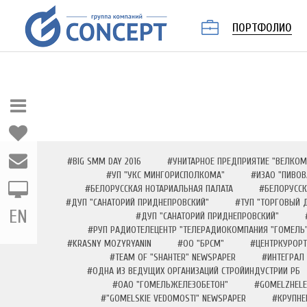
ПОРТФОЛИО
#BIG SMM DAY 2016
#УНИТАРНОЕ ПРЕДПРИЯТИЕ "ВЕЛКОМ
#УП "УКС МИНГОРИСПОЛКОМА"
#ИЗАО "ПИВОВ
#БЕЛОРУССКАЯ НОТАРИАЛЬНАЯ ПАЛАТА
#БЕЛОРУССК
#ДУП "САНАТОРИЙ ПРИДНЕПРОВСКИЙ"
#ТУП "ТОРГОВЫЙ 
EN
#ДУП "САНАТОРИЙ ПРИДНЕПРОВСКИЙ"
#РУП РАДИОТЕЛЕЦЕНТР "ТЕЛЕРАДИОКОМПАНИЯ "ГОМЕЛЬ
#KRASNY MOZYRYANIN
#ОО "БРСМ"
#ЦЕНТРКУРОРТ
#TEAM OF "SHAHTER" NEWSPAPER
#ИНТЕГРАЛ
#ОДНА ИЗ ВЕДУЩИХ ОРГАНИЗАЦИЙ СТРОЙИНДУСТРИИ РБ
#ОАО "ГОМЕЛЬЖЕЛЕЗОБЕТОН"
#GOMELZHELE
#"GOMELSKIE VEDOMOSTI" NEWSPAPER
#КРУПНЕ