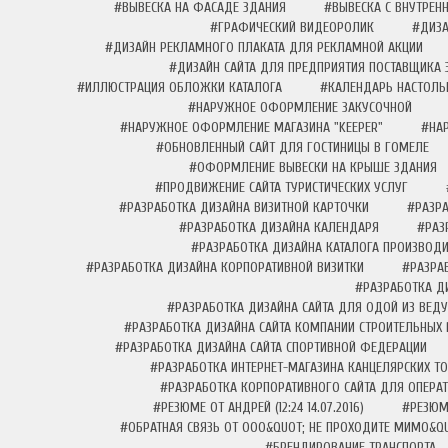
#ВЫВЕСКА НА ФАСАДЕ ЗДАНИЯ
#ВЫВЕСКА С ВНУТРЕН
#ГРАФИЧЕСКИЙ ВИДЕОРОЛИК
#ДИЗА
#ДИЗАЙН РЕКЛАМНОГО ПЛАКАТА ДЛЯ РЕКЛАМНОЙ АКЦИИ
#ДИЗАЙН САЙТА ДЛЯ ПРЕДПРИЯТИЯ ПОСТАВЩИКА 
#ИЛЛЮСТРАЦИЯ ОБЛОЖКИ КАТАЛОГА
#КАЛЕНДАРЬ НАСТОЛЬ
#НАРУЖНОЕ ОФОРМЛЕНИЕ ЗАКУСОЧНОЙ
#НАРУЖНОЕ ОФОРМЛЕНИЕ МАГАЗИНА "KEEPER"
#НА
#ОБНОВЛЕННЫЙ САЙТ ДЛЯ ГОСТИНИЦЫ В ГОМЕЛЕ
#ОФОРМЛЕНИЕ ВЫВЕСКИ НА КРЫШЕ ЗДАНИЯ
#ПРОДВИЖЕНИЕ САЙТА ТУРИСТИЧЕСКИХ УСЛУГ
#РАЗРАБОТКА ДИЗАЙНА ВИЗИТНОЙ КАРТОЧКИ
#РАЗРА
#РАЗРАБОТКА ДИЗАЙНА КАЛЕНДАРЯ
#РАЗ
#РАЗРАБОТКА ДИЗАЙНА КАТАЛОГА ПРОИЗВОДИ
#РАЗРАБОТКА ДИЗАЙНА КОРПОРАТИВНОЙ ВИЗИТКИ
#РАЗРА
#РАЗРАБОТКА Д
#РАЗРАБОТКА ДИЗАЙНА САЙТА ДЛЯ ОДОЙ ИЗ ВЕД
#РАЗРАБОТКА ДИЗАЙНА САЙТА КОМПАНИИ СТРОИТЕЛЬНЫХ 
#РАЗРАБОТКА ДИЗАЙНА САЙТА СПОРТИВНОЙ ФЕДЕРАЦИИ
#РАЗРАБОТКА ИНТЕРНЕТ-МАГАЗИНА КАНЦЕЛЯРСКИХ Т
#РАЗРАБОТКА КОРПОРАТИВНОГО САЙТА ДЛЯ ОПЕРА
#РЕЗЮМЕ ОТ АНДРЕЙ (12:24 14.07.2016)
#РЕЗЮМЕ
#ОБРАТНАЯ СВЯЗЬ ОТ ООО&QUOT; НЕ ПРОХОДИТЕ МИМО&QUOT;
#БРЕНДИРОВАНИЕ ТРАНСПОРТА