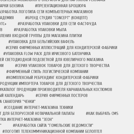
АРКИ БЕНЗИНА
#ПРЕЗЕНТАЦИОННАЯ БРОШЮРА
АЗРАБОТКА ЛОГОТИПА СЕТИ КОМПЬЮТЕРНЫХ МАГАЗИНОВ
КАДЕМИЯ
#БРЕНД СТУДИЯ "CONCEPT" (КОНЦЕПТ)
ТС»
#РАЗРАБОТКА УПАКОВКИ ДЛЯ СЕТИ ФАСТФУДА
ТВ
#РАЗРАБОТКА УПАКОВКИ МЫЛА
ЕНИЯ ВХОДНОЙ ГРУППЫ ДЛЯ МАГАЗИНА ПЛИТКИ
#УПАКОВКА ДЛЯ БЕЛЬГИЙСКИХ ВАФЕЛЬ
#СЕРИЯ ФИРМЕННЫХ ИЛЛЮСТРАЦИЙ ДЛЯ КОНДИТЕРСКОЙ ФАБРИКИ
#УПАКОВКА FLOW PACK ДЛЯ ИРИСОВОГО БАТОНЧИКА
НЕЙ СВЕТОДИОДНОЙ ПОДСВЕТКОЙ ДЛЯ ЮВЕЛИРНОГО МАГАЗИНА
ИИ
#СЕРИЯ УПАКОВОК ТОВАРОВ ДЛЯ ДЕТСКОГО ТВОРЧЕСТВА
#ФИРМЕННЫЙ СТИЛЬ ЛОГИСТИЧЕСКОЙ КОМПАНИИ
#КОМПЛЕКСНЫЙ РЕБРЕНДИНГ КОНДИТЕРСКОЙ ФАБРИКИ
ПРОДУКЦИИ ИМПОРТЕРА ТОВАРОВ ДЛЯ ДЕТСКОГО ТВОРЧЕСТВА
#КАТАЛОГ ПРОДУКЦИИ ПРОИЗВОДИТЕЛЯ КАРНАВАЛЬНЫХ КОСТЮМОВ
ЫЙ КАЛЕНДАРЬ
#СЕРИЯ ФИРМЕННЫХ ПОСТЕРОВ
 САНАТОРИЯ "ЧЕНКИ"
#СОЗДАНИЕ ИНТЕРНЕТ-МАГАЗИНА ТЕХНИКИ
Т ДЛЯ БЕЛОРУССКОЙ НОТАРИАЛЬНОЙ ПАЛАТЫ
#КАК ВЫБРАТЬ CMS
ТКА ИНТЕРНЕТ-МАГАЗИНА "ЗЕОН"
"
#РАЗРАБОТКА САЙТА "ГОМЕЛЬСКИЕ ВЕДОМОСТИ"
#ЛОГОТИП ТЕЛЕКОММУНИКАЦИОННОЙ КОМПАНИИ БЕЛОПТЕЛ