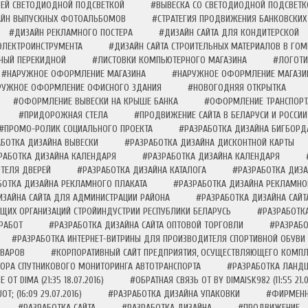
НЕЙ СВЕТОДИОДНОЙ ПОДСВЕТКОЙ
#ВЫВЕСКА СО СВЕТОДИОДНОЙ ПОДСВЕТК
ЙН ВЫПУСКНЫХ ФОТОАЛЬБОМОВ
#СТРАТЕГИЯ ПРОДВИЖЕНИЯ БАНКОВСКИХ 
#ДИЗАЙН РЕКЛАМНОГО ПОСТЕРА
#ДИЗАЙН САЙТА ДЛЯ КОНДИТЕРСКОЙ
ЭЛЕКТРОИНСТРУМЕНТА
#ДИЗАЙН САЙТА СТРОИТЕЛЬНЫХ МАТЕРИАЛОВ В ГОМ
НЫЙ ПЕРЕКИДНОЙ
#ЛИСТОВКИ КОМПЬЮТЕРНОГО МАГАЗИНА
#ЛОГОТИ
#НАРУЖНОЕ ОФОРМЛЕНИЕ МАГАЗИНА
#НАРУЖНОЕ ОФОРМЛЕНИЕ МАГАЗИ
РУЖНОЕ ОФОРМЛЕНИЕ ОФИСНОГО ЗДАНИЯ
#НОВОГОДНЯЯ ОТКРЫТКА
#ОФОРМЛЕНИЕ ВЫВЕСКИ НА КРЫШЕ БАНКА
#ОФОРМЛЕНИЕ ТРАНСПОРТА
#ПРИДОРОЖНАЯ СТЕЛА
#ПРОДВИЖЕНИЕ САЙТА В БЕЛАРУСИ И РОССИИ
#ПРОМО-РОЛИК СОЦИАЛЬНОГО ПРОЕКТА
#РАЗРАБОТКА ДИЗАЙНА БИГБОРД
БОТКА ДИЗАЙНА ВЫВЕСКИ
#РАЗРАБОТКА ДИЗАЙНА ДИСКОНТНОЙ КАРТЫ
РАБОТКА ДИЗАЙНА КАЛЕНДАРЯ
#РАЗРАБОТКА ДИЗАЙНА КАЛЕНДАРЯ
ТЕЛЯ ДВЕРЕЙ
#РАЗРАБОТКА ДИЗАЙНА КАТАЛОГА
#РАЗРАБОТКА ДИЗ
БОТКА ДИЗАЙНА РЕКЛАМНОГО ПЛАКАТА
#РАЗРАБОТКА ДИЗАЙНА РЕКЛАМНО
ИЗАЙНА САЙТА ДЛЯ АДМИНИСТРАЦИИ РАЙОНА
#РАЗРАБОТКА ДИЗАЙНА САЙТ
УЩИХ ОРГАНИЗАЦИЙ СТРОЙИНДУСТРИИ РЕСПУБЛИКИ БЕЛАРУСЬ
#РАЗРАБОТК
РАБОТ
#РАЗРАБОТКА ДИЗАЙНА САЙТА ОПТОВОЙ ТОРГОВЛИ
#РАЗРАБО
#РАЗРАБОТКА ИНТЕРНЕТ-ВИТРИНЫ ДЛЯ ПРОИЗВОДИТЕЛЯ СПОРТИВНОЙ ОБУВИ
ОВАРОВ
#КОРПОРАТИВНЫЙ САЙТ ПРЕДПРИЯТИЯ, ОСУЩЕСТВЛЯЮЩЕГО КОМПЛЕ
ТОРА СПУТНИКОВОГО МОНИТОРИНГА АВТОТРАНСПОРТА
#РАЗРАБОТКА ЛАНД
 ОТ DIMA (21:35 18.07.2016)
#ОБРАТНАЯ СВЯЗЬ ОТ BY DIMAISK982 (11:55 21.0
 (16:09 29.07.2016)
#РАЗРАБОТКА ДИЗАЙНА УПАКОВКИ
#ФИРМЕНН
#РАЗРАБОТКА САЙТА
#РАЗРАБОТКА ДИЗАЙНА
#ПРОДВИЖЕНИЕ