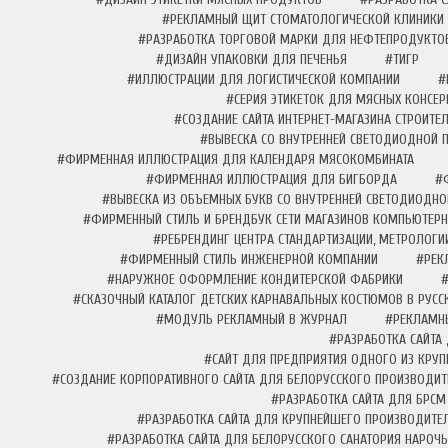
#РЕКЛАМНЫЙ ЩИТ СТОМАТОЛОГИЧЕСКОЙ КЛИНИКИ
#РАЗРАБОТКА ТОРГОВОЙ МАРКИ ДЛЯ НЕФТЕПРОДУКТО
#ДИЗАЙН УПАКОВКИ ДЛЯ ПЕЧЕНЬЯ
#ТИГР
#ИЛЛЮСТРАЦИИ ДЛЯ ЛОГИСТИЧЕСКОЙ КОМПАНИИ
#
#СЕРИЯ ЭТИКЕТОК ДЛЯ МЯСНЫХ КОНСЕ
#СОЗДАНИЕ САЙТА ИНТЕРНЕТ-МАГАЗИНА СТРОИТЕ
#ВЫВЕСКА СО ВНУТРЕННЕЙ СВЕТОДИОДНОЙ 
#ФИРМЕННАЯ ИЛЛЮСТРАЦИЯ ДЛЯ КАЛЕНДАРЯ МЯСОКОМБИНАТА
#ФИРМЕННАЯ ИЛЛЮСТРАЦИЯ ДЛЯ БИГБОРДА
#
#ВЫВЕСКА ИЗ ОБЪЕМНЫХ БУКВ СО ВНУТРЕННЕЙ СВЕТОДИОДНО
#ФИРМЕННЫЙ СТИЛЬ И БРЕНДБУК СЕТИ МАГАЗИНОВ КОМПЬЮТЕРН
#РЕБРЕНДИНГ ЦЕНТРА СТАНДАРТИЗАЦИИ, МЕТРОЛОГИ
#ФИРМЕННЫЙ СТИЛЬ ИНЖЕНЕРНОЙ КОМПАНИИ
#РЕК
#НАРУЖНОЕ ОФОРМЛЕНИЕ КОНДИТЕРСКОЙ ФАБРИКИ
#СКАЗОЧНЫЙ КАТАЛОГ ДЕТСКИХ КАРНАВАЛЬНЫХ КОСТЮМОВ В РУСС
#МОДУЛЬ РЕКЛАМНЫЙ В ЖУРНАЛ
#РЕКЛАМНЫ
#РАЗРАБОТКА САЙТА
#САЙТ ДЛЯ ПРЕДПРИЯТИЯ ОДНОГО ИЗ КРУ
#СОЗДАНИЕ КОРПОРАТИВНОГО САЙТА ДЛЯ БЕЛОРУССКОГО ПРОИЗВОДИТ
#РАЗРАБОТКА САЙТА ДЛЯ БРСМ
#РАЗРАБОТКА САЙТА ДЛЯ КРУПНЕЙШЕГО ПРОИЗВОДИТЕ
#РАЗРАБОТКА САЙТА ДЛЯ БЕЛОРУССКОГО САНАТОРИЯ НАРОЧЬ