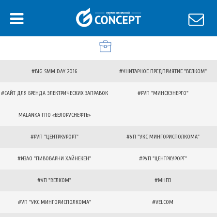
#BIG SMM DAY 2016
#УНИТАРНОЕ ПРЕДПРИЯТИЕ "ВЕЛКОМ"
#САЙТ ДЛЯ БРЕНДА ЭЛЕКТРИЧЕСКИХ ЗАПРАВОК
#РУП "МИНСКЭНЕРГО"
MALANKA ГПО «БЕЛОРУСНЕФТЬ»
#РУП "ЦЕНТРКУРОРТ"
#УП "УКС МИНГОРИСПОЛКОМА"
#ИЗАО "ПИВОВАРНИ ХАЙНЕКЕН"
#РУП "ЦЕНТРКУРОРТ"
#УП "ВЕЛКОМ"
#МНПЗ
#УП "УКС МИНГОРИСПОЛКОМА"
#VELCOM