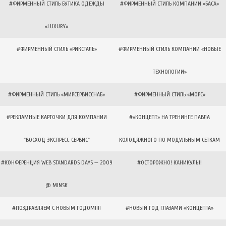
#ФИРМЕННЫЙ СТИЛЬ БУТИКА ОДЕЖДЫ
#ФИРМЕННЫЙ СТИЛЬ КОМПАНИИ «БАСА»
«LUXURY»
#ФИРМЕННЫЙ СТИЛЬ «РИКСТАЛЬ»
#ФИРМЕННЫЙ СТИЛЬ КОМПАНИИ «НОВЫЕ
ТЕХНОЛОГИИ»
#ФИРМЕННЫЙ СТИЛЬ «МИРСЕРВИССНАБ»
#ФИРМЕННЫЙ СТИЛЬ «МОРС»
#РЕКЛАМНЫЕ КАРТОЧКИ ДЛЯ КОМПАНИИ
#«КОНЦЕПТ» НА ТРЕНИНГЕ ПАВЛА
"ВОСХОД ЭКСПРЕСС-СЕРВИС"
КОЛОДЯЖНОГО ПО МОДУЛЬНЫМ СЕТКАМ
#КОНФЕРЕНЦИЯ WEB STANDARDS DAYS — 2009
#ОСТОРОЖНО! КАНИКУЛЫ!
@ MINSK
#ПОЗДРАВЛЯЕМ С НОВЫМ ГОДОМ!!!!
#НОВЫЙ ГОД ГЛАЗАМИ «КОНЦЕПТА»