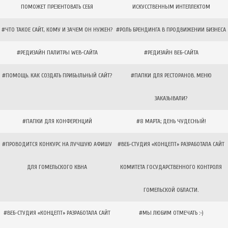
ПОМОЖЕТ ПРЕЗЕНТОВАТЬ СЕБЯ
ИСКУССТВЕННЫМ ИНТЕЛЛЕКТОМ
#ЧТО ТАКОЕ САЙТ, КОМУ И ЗАЧЕМ ОН НУЖЕН?
#РОЛЬ БРЕНДИНГА В ПРОДВИЖЕНИИ БИЗНЕСА
#РЕДИЗАЙН ПАЛИТРЫ WEB-САЙТА
#РЕДИЗАЙН ВЕБ-САЙТА
#ПОМОЩЬ. КАК СОЗДАТЬ ПРИБЫЛЬНЫЙ САЙТ?
#ПАПКИ ДЛЯ РЕСТОРАНОВ. МЕНЮ
ЗАКАЗЫВАЛИ?
#ПАПКИ ДЛЯ КОНФЕРЕНЦИЙ
#8 МАРТА; ДЕНЬ ЧУДЕСНЫЙ!
#ПРОВОДИТСЯ КОНКУРС НА ЛУЧШУЮ АФИШУ
#ВЕБ-СТУДИЯ «КОНЦЕПТ» РАЗРАБОТАЛА САЙТ
ДЛЯ ГОМЕЛЬСКОГО КВНА
КОМИТЕТА ГОСУДАРСТВЕННОГО КОНТРОЛЯ
ГОМЕЛЬСКОЙ ОБЛАСТИ.
#ВЕБ-СТУДИЯ «КОНЦЕПТ» РАЗРАБОТАЛА САЙТ
#МЫ ЛЮБИМ ОТМЕЧАТЬ :-)