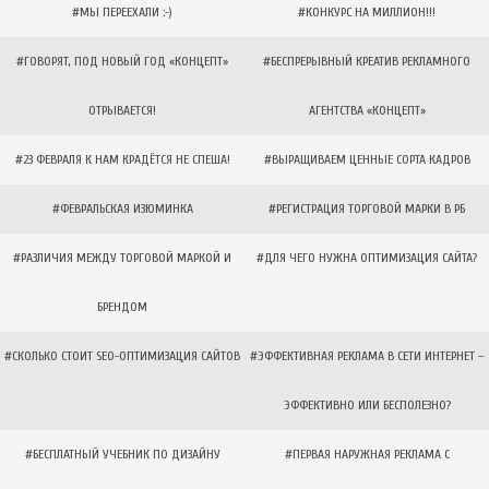
#МЫ ПЕРЕЕХАЛИ :-)
#КОНКУРС НА МИЛЛИОН!!!
#ГОВОРЯТ, ПОД НОВЫЙ ГОД «КОНЦЕПТ»
#БЕСПРЕРЫВНЫЙ КРЕАТИВ РЕКЛАМНОГО
ОТРЫВАЕТСЯ!
АГЕНТСТВА «КОНЦЕПТ»
#23 ФЕВРАЛЯ К НАМ КРАДЁТСЯ НЕ СПЕША!
#ВЫРАЩИВАЕМ ЦЕННЫЕ СОРТА КАДРОВ
#ФЕВРАЛЬСКАЯ ИЗЮМИНКА
#РЕГИСТРАЦИЯ ТОРГОВОЙ МАРКИ В РБ
#РАЗЛИЧИЯ МЕЖДУ ТОРГОВОЙ МАРКОЙ И
#ДЛЯ ЧЕГО НУЖНА ОПТИМИЗАЦИЯ САЙТА?
БРЕНДОМ
#СКОЛЬКО СТОИТ SEO-ОПТИМИЗАЦИЯ САЙТОВ
#ЭФФЕКТИВНАЯ РЕКЛАМА В СЕТИ ИНТЕРНЕТ –
ЭФФЕКТИВНО ИЛИ БЕСПОЛЕЗНО?
#БЕСПЛАТНЫЙ УЧЕБНИК ПО ДИЗАЙНУ
#ПЕРВАЯ НАРУЖНАЯ РЕКЛАМА С