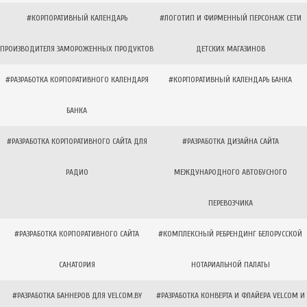
#КОРПОРАТИВНЫЙ КАЛЕНДАРЬ
#ЛОГОТИП И ФИРМЕННЫЙ ПЕРСОНАЖ СЕТИ
ПРОИЗВОДИТЕЛЯ ЗАМОРОЖЕННЫХ ПРОДУКТОВ
ДЕТСКИХ МАГАЗИНОВ
#РАЗРАБОТКА КОРПОРАТИВНОГО КАЛЕНДАРЯ
#КОРПОРАТИВНЫЙ КАЛЕНДАРЬ БАНКА
БАНКА
#РАЗРАБОТКА КОРПОРАТИВНОГО САЙТА ДЛЯ
#РАЗРАБОТКА ДИЗАЙНА САЙТА
РАДИО
МЕЖДУНАРОДНОГО АВТОБУСНОГО
ПЕРЕВОЗЧИКА
#РАЗРАБОТКА КОРПОРАТИВНОГО САЙТА
#КОМПЛЕКСНЫЙ РЕБРЕНДИНГ БЕЛОРУССКОЙ
САНАТОРИЯ
НОТАРИАЛЬНОЙ ПАЛАТЫ
#РАЗРАБОТКА БАННЕРОВ ДЛЯ VELCOM.BY
#РАЗРАБОТКА КОНВЕРТА И ФЛАЙЕРА VELCOM И