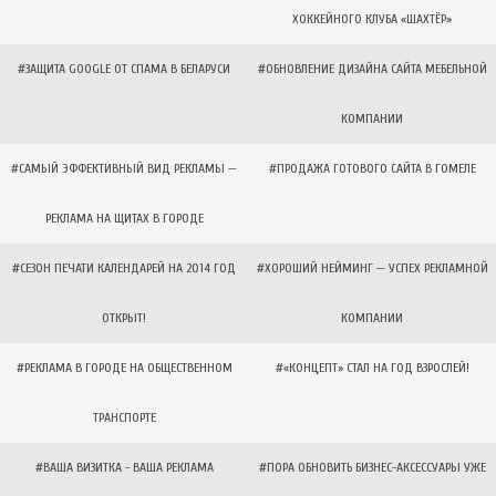
ХОККЕЙНОГО КЛУБА «ШАХТЁР»
#ЗАЩИТА GOOGLE ОТ СПАМА В БЕЛАРУСИ
#ОБНОВЛЕНИЕ ДИЗАЙНА САЙТА МЕБЕЛЬНОЙ
КОМПАНИИ
#САМЫЙ ЭФФЕКТИВНЫЙ ВИД РЕКЛАМЫ —
#ПРОДАЖА ГОТОВОГО САЙТА В ГОМЕЛЕ
РЕКЛАМА НА ЩИТАХ В ГОРОДЕ
#СЕЗОН ПЕЧАТИ КАЛЕНДАРЕЙ НА 2014 ГОД
#ХОРОШИЙ НЕЙМИНГ — УСПЕХ РЕКЛАМНОЙ
ОТКРЫТ!
КОМПАНИИ
#РЕКЛАМА В ГОРОДЕ НА ОБЩЕСТВЕННОМ
#«КОНЦЕПТ» СТАЛ НА ГОД ВЗРОСЛЕЙ!
ТРАНСПОРТЕ
#ВАША ВИЗИТКА - ВАША РЕКЛАМА
#ПОРА ОБНОВИТЬ БИЗНЕС-АКСЕССУАРЫ УЖЕ