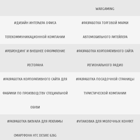
WARGAMING
#ДИЗАЙН ИНТЕРЬЕРА ОФИСА
#РАЗРАБОТКА ТОРГОВОЙ МАРКИ
ТЕЛЕКОММУНИКАЦИОННОЙ КОМПАНИИ
АВТОМОБИЛЬНОГО РИТЕЙЛЕРА
#РЕБРЕНДИНГ И ВНЕШНЕЕ ОФОРМЛЕНИЕ
#РАЗРАБОТКА КОРПОРАТИВНОГО САЙТА
РЕСТОРАНА
РЕГИОНАЛЬНОГО РАДИО
#РАЗРАБОТКА КОРПОРАТИВНОГО САЙТА ДЛЯ
#РАЗРАБОТКА ПОСАДОЧНОЙ СТРАНИЦЫ
ФАБРИКИ ПО ПРОИЗВОДСТВУ СПЕЦИАЛЬНОЙ
ТУРИСТИЧЕСКОЙ КОМПАНИИ
ОБУВИ
#РАЗРАБОТКА ВИЗУАЛА ДЛЯ РЕКЛАМЫ
#УПАКОВКА ДЛЯ МОЛОЧНЫХ КОНФЕТ
СМАРТФОНА HTC DESIRE 626G