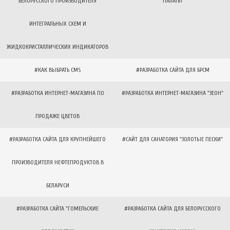
БЕЛОРУССКОГО ПРОИЗВОДИТЕЛЯ
ПАЛАТЫ
ИНТЕГРАЛЬНЫХ СХЕМ И
ЖИДКОКРИСТАЛЛИЧЕСКИХ ИНДИКАТОРОВ
#КАК ВЫБРАТЬ CMS
#РАЗРАБОТКА САЙТА ДЛЯ БРСМ
#РАЗРАБОТКА ИНТЕРНЕТ-МАГАЗИНА ПО
#РАЗРАБОТКА ИНТЕРНЕТ-МАГАЗИНА "ЗЕОН"
ПРОДАЖЕ ЦВЕТОВ
#РАЗРАБОТКА САЙТА ДЛЯ КРУПНЕЙШЕГО
#САЙТ ДЛЯ САНАТОРИЯ "ЗОЛОТЫЕ ПЕСКИ"
ПРОИЗВОДИТЕЛЯ НЕФТЕПРОДУКТОВ В
БЕЛАРУСИ
#РАЗРАБОТКА САЙТА "ГОМЕЛЬСКИЕ
#РАЗРАБОТКА САЙТА ДЛЯ БЕЛОРУССКОГО