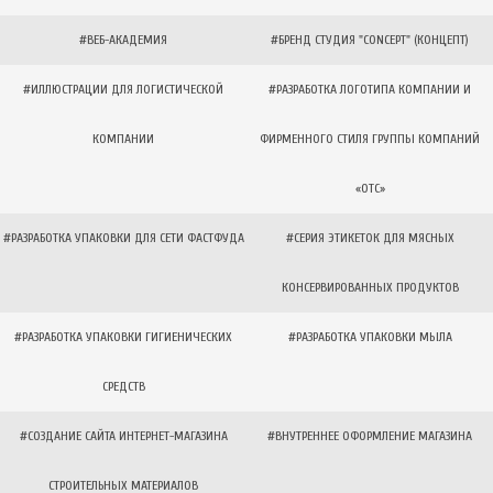
#ВЕБ-АКАДЕМИЯ
#БРЕНД СТУДИЯ "CONCEPT" (КОНЦЕПТ)
#ИЛЛЮСТРАЦИИ ДЛЯ ЛОГИСТИЧЕСКОЙ
#РАЗРАБОТКА ЛОГОТИПА КОМПАНИИ И
КОМПАНИИ
ФИРМЕННОГО СТИЛЯ ГРУППЫ КОМПАНИЙ
«ОТС»
#РАЗРАБОТКА УПАКОВКИ ДЛЯ СЕТИ ФАСТФУДА
#СЕРИЯ ЭТИКЕТОК ДЛЯ МЯСНЫХ
КОНСЕРВИРОВАННЫХ ПРОДУКТОВ
#РАЗРАБОТКА УПАКОВКИ ГИГИЕНИЧЕСКИХ
#РАЗРАБОТКА УПАКОВКИ МЫЛА
СРЕДСТВ
#СОЗДАНИЕ САЙТА ИНТЕРНЕТ-МАГАЗИНА
#ВНУТРЕННЕЕ ОФОРМЛЕНИЕ МАГАЗИНА
СТРОИТЕЛЬНЫХ МАТЕРИАЛОВ