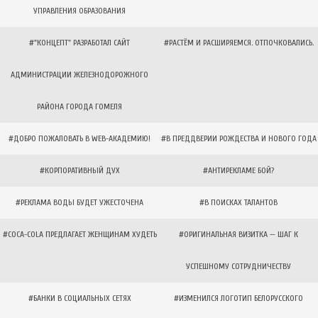
УПРАВЛЕНИЯ ОБРАЗОВАНИЯ
#"КОНЦЕПТ" РАЗРАБОТАЛ САЙТ
#РАСТЁМ И РАСШИРЯЕМСЯ. ОТПОЧКОВАЛИСЬ.
АДМИНИСТРАЦИИ ЖЕЛЕЗНОДОРОЖНОГО
РАЙОНА ГОРОДА ГОМЕЛЯ
#ДОБРО ПОЖАЛОВАТЬ В WEB-АКАДЕМИЮ!
#В ПРЕДДВЕРИИ РОЖДЕСТВА И НОВОГО ГОДА
#КОРПОРАТИВНЫЙ ДУХ
#АНТИРЕКЛАМЕ БОЙ?
#РЕКЛАМА ВОДЫ БУДЕТ УЖЕСТОЧЕНА
#В ПОИСКАХ ТАЛАНТОВ
#COCA-COLA ПРЕДЛАГАЕТ ЖЕНЩИНАМ ХУДЕТЬ
#ОРИГИНАЛЬНАЯ ВИЗИТКА — ШАГ К
УСПЕШНОМУ СОТРУДНИЧЕСТВУ
#БАНКИ В СОЦИАЛЬНЫХ СЕТЯХ
#ИЗМЕНИЛСЯ ЛОГОТИП БЕЛОРУССКОГО