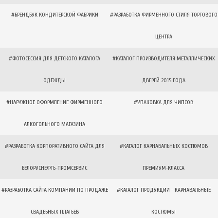
#БРЕНДБУК КОНДИТЕРСКОЙ ФАБРИКИ
#РАЗРАБОТКА ФИРМЕННОГО СТИЛЯ ТОРГОВОГО
ЦЕНТРА
#ФОТОСЕССИЯ ДЛЯ ДЕТСКОГО КАТАЛОГА
#КАТАЛОГ ПРОИЗВОДИТЕЛЯ МЕТАЛЛИЧЕСКИХ
ОДЕЖДЫ
ДВЕРЕЙ 2015 ГОДА
#НАРУЖНОЕ ОФОРМЛЕНИЕ ФИРМЕННОГО
#УПАКОВКА ДЛЯ ЧИПСОВ
АЛКОГОЛЬНОГО МАГАЗИНА
#РАЗРАБОТКА КОРПОРАТИВНОГО САЙТА ДЛЯ
#КАТАЛОГ КАРНАВАЛЬНЫХ КОСТЮМОВ
БЕЛОРУСНЕФТЬ-ПРОМСЕРВИС
ПРЕМИУМ-КЛАССА
#РАЗРАБОТКА САЙТА КОМПАНИИ ПО ПРОДАЖЕ
#КАТАЛОГ ПРОДУКЦИИ - КАРНАВАЛЬНЫЕ
СВАДЕБНЫХ ПЛАТЬЕВ
КОСТЮМЫ