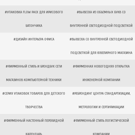
#УПАКОВКА FLOW PACK ДЛЯ ИРИСОВОГО
#ВЫВЕСКА ИЗ ОБЪЕМНЫХ БУКВ СО
БАТОНЧИКА
ВНУТРЕННЕЙ СВЕТОДИОДНОЙ ПОДСВЕТКОЙ
#ДИЗАЙН ИНТЕРЬЕРА ОФИСА
#ВЫВЕСКА СО ВНУТРЕННЕЙ СВЕТОДИОДНОЙ
ПОДСВЕТКОЙ ДЛЯ ЮВЕЛИРНОГО МАГАЗИНА
#ФИРМЕННЫЙ СТИЛЬ И БРЕНДБУК СЕТИ
#ФИРМЕННАЯ НОВОГОДНЯЯ ОТКРЫТКА
МАГАЗИНОВ КОМПЬЮТЕРНОЙ ТЕХНИКИ
ИНЖЕНЕРНОЙ КОМПАНИИ
#СЕРИЯ УПАКОВОК ТОВАРОВ ДЛЯ ДЕТСКОГО
#РЕБРЕНДИНГ ЦЕНТРА СТАНДАРТИЗАЦИИ,
ТВОРЧЕСТВА
МЕТРОЛОГИИ И СЕРТИФИКАЦИИ
#ФИРМЕННЫЙ НАСТЕННЫЙ ПЕРЕКИДНОЙ
#ФИРМЕННЫЙ СТИЛЬ ЛОГИСТИЧЕСКОЙ
КАЛЕНДАРЬ
КОМПАНИИ