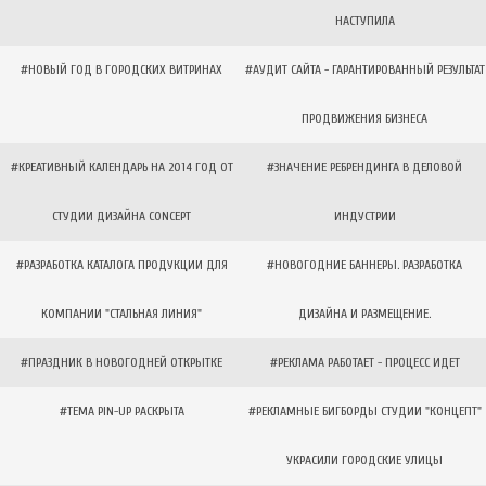
НАСТУПИЛА
#НОВЫЙ ГОД В ГОРОДСКИХ ВИТРИНАХ
#АУДИТ САЙТА - ГАРАНТИРОВАННЫЙ РЕЗУЛЬТАТ
ПРОДВИЖЕНИЯ БИЗНЕСА
#КРЕАТИВНЫЙ КАЛЕНДАРЬ НА 2014 ГОД ОТ
#ЗНАЧЕНИЕ РЕБРЕНДИНГА В ДЕЛОВОЙ
СТУДИИ ДИЗАЙНА CONCEPT
ИНДУСТРИИ
#РАЗРАБОТКА КАТАЛОГА ПРОДУКЦИИ ДЛЯ
#НОВОГОДНИЕ БАННЕРЫ. РАЗРАБОТКА
КОМПАНИИ "СТАЛЬНАЯ ЛИНИЯ"
ДИЗАЙНА И РАЗМЕЩЕНИЕ.
#ПРАЗДНИК В НОВОГОДНЕЙ ОТКРЫТКЕ
#РЕКЛАМА РАБОТАЕТ - ПРОЦЕСС ИДЕТ
#ТЕМА PIN-UP РАСКРЫТА
#РЕКЛАМНЫЕ БИГБОРДЫ СТУДИИ "КОНЦЕПТ"
УКРАСИЛИ ГОРОДСКИЕ УЛИЦЫ