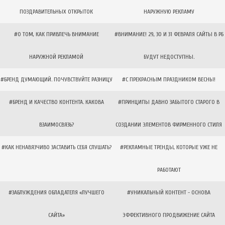
ПОЗДРАВИТЕЛЬНЫХ ОТКРЫТОК
НАРУЖНУЮ РЕКЛАМУ
#О ТОМ, КАК ПРИВЛЕЧЬ ВНИМАНИЕ
#ВНИМАНИЕ! 29, 30 И 31 ФЕВРАЛЯ САЙТЫ В РБ
НАРУЖНОЙ РЕКЛАМОЙ
БУДУТ НЕДОСТУПНЫ.
#БРЕНД ДУМАЮЩИЙ. ПОЧУВСТВУЙТЕ РАЗНИЦУ
#С ПРЕКРАСНЫМ ПРАЗДНИКОМ ВЕСНЫ!
#БРЕНД И КАЧЕСТВО КОНТЕНТА. КАКОВА
#ПРИНЦИПЫ ДАВНО ЗАБЫТОГО СТАРОГО В
ВЗАИМОСВЯЗЬ?
СОЗДАНИИ ЭЛЕМЕНТОВ ФИРМЕННОГО СТИЛЯ
#КАК НЕНАВЯЗЧИВО ЗАСТАВИТЬ СЕБЯ СЛУШАТЬ?
#РЕКЛАМНЫЕ ТРЕНДЫ, КОТОРЫЕ УЖЕ НЕ
РАБОТАЮТ
#ЗАБЛУЖДЕНИЯ ОБЛАДАТЕЛЯ «ЛУЧШЕГО
#УНИКАЛЬНЫЙ КОНТЕНТ - ОСНОВА
САЙТА»
ЭФФЕКТИВНОГО ПРОДВИЖЕНИЕ САЙТА