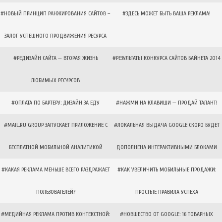
#НОВЫЙ ПРИНЦИП РАНЖИРОВАНИЯ САЙТОВ –
#ЗДЕСЬ МОЖЕТ БЫТЬ ВАША РЕКЛАМА!
ЗАЛОГ УСПЕШНОГО ПРОДВИЖЕНИЯ РЕСУРСА
#РЕДИЗАЙН САЙТА — ВТОРАЯ ЖИЗНЬ
#РЕЗУЛЬТАТЫ КОНКУРСА САЙТОВ БАЙНЕТА 2014
ЛЮБИМЫХ РЕСУРСОВ
#ОПЛАТА ПО БАРТЕРУ: ДИЗАЙН ЗА ЕДУ
#НАЖМИ НА КЛАВИШИ — ПРОДАЙ ТАЛАНТ!
#MAIL.RU GROUP ЗАПУСКАЕТ ПРИЛОЖЕНИЕ С
#ЛОКАЛЬНАЯ ВЫДАЧА GOOGLE СКОРО БУДЕТ
БЕСПЛАТНОЙ МОБИЛЬНОЙ АНАЛИТИКОЙ
ДОПОЛНЕНА ИНТЕРАКТИВНЫМИ БЛОКАМИ
#КАКАЯ РЕКЛАМА МЕНЬШЕ ВСЕГО РАЗДРАЖАЕТ
#КАК УВЕЛИЧИТЬ МОБИЛЬНЫЕ ПРОДАЖИ:
ПОЛЬЗОВАТЕЛЕЙ?
ПРОСТЫЕ ПРАВИЛА УСПЕХА
#МЕДИЙНАЯ РЕКЛАМА ПРОТИВ КОНТЕКСТНОЙ:
#НОВШЕСТВО ОТ GOOGLE: 16 ТОВАРНЫХ