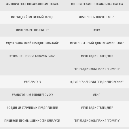
#БЕЛОРУССКАЯ НОТАРИАЛЬНАЯ ПАЛАТА
#БЕЛОРУССКАЯ НОТАРИАЛЬНАЯ ПАЛАТА
#РЕЧИЦКИЙ МЕТИЗНЫЙ ЗАВОД
#РУП "ПО БЕЛОРУСНЕФТЬ"
#RUE "PA BELORUSNEFT"
#ТРК
#ДУП "САНАТОРИЙ ПРИДНЕПРОВСКИЙ"
#ТУП "ТОРГОВЫЙ ДОМ КЕРАМИН-СОЖ"
#"TRADING HOUSE KERAMIN-SOG"
#РУП РАДИОТЕЛЕЦЕНТР
"ТЕЛЕРАДИОКОМПАНИЯ "ГОМЕЛЬ"
#БЕЛАРУСЬ-3
#ДУП "САНАТОРИЙ ПРИДНЕПРОВСКИЙ"
#SANATORIUM PRIDNEPROVSKY
#БНП
#ОДИН ИЗ СТАРЕЙШИХ ПРЕДПРИЯТИЙ
#РУП РАДИОТЕЛЕЦЕНТР
ПИЩЕВОЙ ПРОМЫШЛЕННОСТИ БЕЛАРУСИ
"ТЕЛЕРАДИОКОМПАНИЯ "ГОМЕЛЬ"