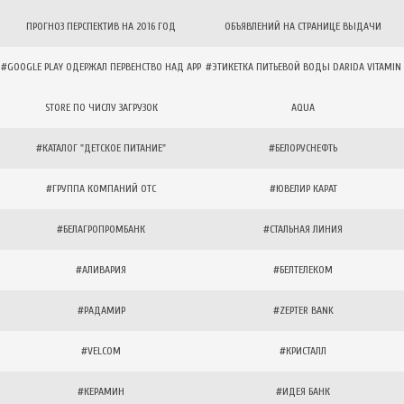
ПРОГНОЗ ПЕРСПЕКТИВ НА 2016 ГОД
ОБЪЯВЛЕНИЙ НА СТРАНИЦЕ ВЫДАЧИ
#GOOGLE PLAY ОДЕРЖАЛ ПЕРВЕНСТВО НАД APP
#ЭТИКЕТКА ПИТЬЕВОЙ ВОДЫ DARIDA VITAMIN
STORE ПО ЧИСЛУ ЗАГРУЗОК
AQUA
#КАТАЛОГ "ДЕТСКОЕ ПИТАНИЕ"
#БЕЛОРУСНЕФТЬ
#ГРУППА КОМПАНИЙ ОТС
#ЮВЕЛИР КАРАТ
#БЕЛАГРОПРОМБАНК
#СТАЛЬНАЯ ЛИНИЯ
#АЛИВАРИЯ
#БЕЛТЕЛЕКОМ
#РАДАМИР
#ZEPTER BANK
#VELCOM
#КРИСТАЛЛ
#КЕРАМИН
#ИДЕЯ БАНК