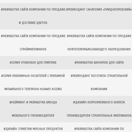
#РАЗРАБОТКА САЙТА КОМПАНИИ ПО ПРОДАЖЕ
#РЕБРЕНДИНГ САНАТОРИЯ «ПРИДНЕПРОВСКИЙ»
И ДОСТАВКЕ ЦВЕТОВ
#РАЗРАБОТКА САЙТА КОМПАНИИ ПО ПРОДАЖЕ
#РАЗРАБОТКА САЙТА КОМПАНИИ ПО ПРОДАЖЕ
СТРОЙМАТЕРИАЛОВ
НЕФТЕПЕРЕРАБАТЫВАЮЩЕГО ОБОРУДОВАНИЯ
#СЕРИЯ УПАКОВОК ДЛЯ ПРИПРАВ
#РАЗРАБОТКА БАННЕРОВ ДЛЯ САЙТА
#СЕРИЯ РЕКЛАМНЫХ НОСИТЕЛЕЙ С РЕКЛАМОЙ
#РЕБРЕНДИНГ ЛОГОТИПА СТРОИТЕЛЬНОЙ
МОБИЛЬНОГО ТЕЛЕФОНА HUAWEI ASCEND
КОМПАНИИ
#НЕЙМИНГ И РАЗРАБОТКА БРЕНДА
#ДИЗАЙН КОРПОРАТИВНОГО БУКЛЕТА
МЕБЕЛЬНОГО ПРОИЗВОДИТЕЛЯ
ПРОИЗВОДИТЕЛЯ СТРОИТЕЛЬНЫХ МАТЕРИАЛОВ
#ДИЗАЙН ЭТИКЕТКИ МЯСНЫХ ПРОДУКТОВ
#РАЗРАБОТКА САЙТА КОМПАНИИ ПО