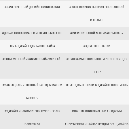
#КАЧЕСТВЕННЫЙ ДИЗАЙН ПОЛИГРАФИИ
#ЭФФЕКТИВНОСТЬ ПРОФЕССИОНАЛЬНОЙ
РЕКЛАМЫ
#ДОБРО ПОЖАЛОВАТЬ В ИНТЕРНЕТ-МАГАЗИН
#ВИЗИТКИ: КАКОЙ МАТЕРИАЛ ВЫБРАТЬ?
#ВЕБ-ДИЗАЙН ДЛЯ БИЗНЕС-САЙТА
#АДРЕСНЫЕ ПАПКИ
#СОВРЕМЕННЫЙ «ФИРМЕННЫЙ» WEB-САЙТ
#ПРОГРАММЫ ЛОЯЛЬНОСТИ. ЧТО ЭТО И ДЛЯ
ЧЕГО?
#КАК СОЗДАТЬ УСПЕШНЫЙ БРЕНД В МАЛОМ
#ТРЕНДОВЫЕ СТИЛИ В ДИЗАЙНЕ ЛОГОТИПОВ
БИЗНЕСЕ?
#ДИЗАЙН УПАКОВКИ: ЧТО НУЖНО ЗНАТЬ
#НА ЧТО ОПИРАТЬСЯ ПРИ СОЗДАНИИ
НАВЕРНЯКА
СОВРЕМЕННОГО САЙТА? ТРЕНДЫ ВЕБ-ДИЗАЙНА