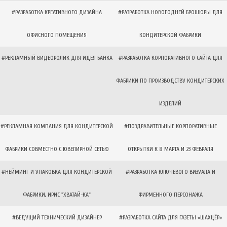
#РАЗРАБОТКА КРЕАТИВНОГО ДИЗАЙНА
#РАЗРАБОТКА НОВОГОДНЕЙ БРОШЮРЫ ДЛЯ
ОФИСНОГО ПОМЕЩЕНИЯ
КОНДИТЕРСКОЙ ФАБРИКИ
#РЕКЛАМНЫЙ ВИДЕОРОЛИК ДЛЯ ИДЕЯ БАНКА
#РАЗРАБОТКА КОРПОРАТИВНОГО САЙТА ДЛЯ
ФАБРИКИ ПО ПРОИЗВОДСТВУ КОНДИТЕРСКИХ
ИЗДЕЛИЙ
#РЕКЛАМНАЯ КОМПАНИЯ ДЛЯ КОНДИТЕРСКОЙ
#ПОЗДРАВИТЕЛЬНЫЕ КОРПОРАТИВНЫЕ
ФАБРИКИ СОВМЕСТНО С ЮВЕЛИРНОЙ СЕТЬЮ
ОТКРЫТКИ К 8 МАРТА И 23 ФЕВРАЛЯ
#НЕЙМИНГ И УПАКОВКА ДЛЯ КОНДИТЕРСКОЙ
#РАЗРАБОТКА КЛЮЧЕВОГО ВИЗУАЛА И
ФАБРИКИ, ИРИС "ХВАТАЙ-КА"
ФИРМЕННОГО ПЕРСОНАЖА
#ВЕДУЩИЙ ТЕХНИЧЕСКИЙ ДИЗАЙНЕР
#РАЗРАБОТКА САЙТА ДЛЯ ГАЗЕТЫ «ШАХЦЁР»