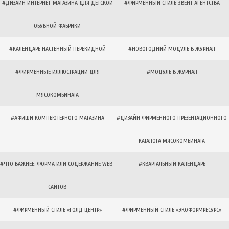
#ДИЗАЙН ИНТЕРНЕТ-МАГАЗИНА ДЛЯ ДЕТСКОЙ
#ФИРМЕННЫЙ СТИЛЬ ЭВЕНТ АГЕНТСТВА
ОБУВНОЙ ФАБРИКИ
#КАЛЕНДАРЬ НАСТЕННЫЙ ПЕРЕКИДНОЙ
#НОВОГОДНИЙ МОДУЛЬ В ЖУРНАЛ
#ФИРМЕННЫЕ ИЛЛЮСТРАЦИИ ДЛЯ
#МОДУЛЬ В ЖУРНАЛ
МЯСОКОМБИНАТА
#АФИШИ КОМПЬЮТЕРНОГО МАГАЗИНА
#ДИЗАЙН ФИРМЕННОГО ПРЕЗЕНТАЦИОННОГО
КАТАЛОГА МЯСОКОМБИНАТА
#ЧТО ВАЖНЕЕ: ФОРМА ИЛИ СОДЕРЖАНИЕ WEB-
#КВАРТАЛЬНЫЙ КАЛЕНДАРЬ
САЙТОВ
#ФИРМЕННЫЙ СТИЛЬ «ГОЛД ЦЕНТР»
#ФИРМЕННЫЙ СТИЛЬ «ЭКОФОРМРЕСУРС»