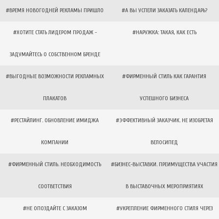
#ВРЕМЯ НОВОГОДНЕЙ РЕКЛАМЫ ПРИШЛО
#А ВЫ УСПЕЛИ ЗАКАЗАТЬ КАЛЕНДАРЬ?
#ХОТИТЕ СТАТЬ ЛИДЕРОМ ПРОДАЖ -
#НАРУЖКА: ТАКАЯ, КАК ЕСТЬ
ЗАДУМАЙТЕСЬ О СОБСТВЕННОМ БРЕНДЕ
#ВЫГОДНЫЕ ВОЗМОЖНОСТИ РЕКЛАМНЫХ
#ФИРМЕННЫЙ СТИЛЬ КАК ГАРАНТИЯ
ПЛАКАТОВ
УСПЕШНОГО БИЗНЕСА
#РЕСТАЙЛИНГ. ОБНОВЛЕНИЕ ИМИДЖА
#ЭФФЕКТИВНЫЙ ЗАКАЗЧИК. НЕ ИЗОБРЕТАЯ
КОМПАНИИ
ВЕЛОСИПЕД
#ФИРМЕННЫЙ СТИЛЬ. НЕОБХОДИМОСТЬ
#БИЗНЕС-ВЫСТАВКИ. ПРЕИМУЩЕСТВА УЧАСТИЯ
СООТВЕТСТВИЯ
В ВЫСТАВОЧНЫХ МЕРОПРИЯТИЯХ
#НЕ ОПОЗДАЙТЕ С ЗАКАЗОМ
#УКРЕПЛЕНИЕ ФИРМЕННОГО СТИЛЯ ЧЕРЕЗ