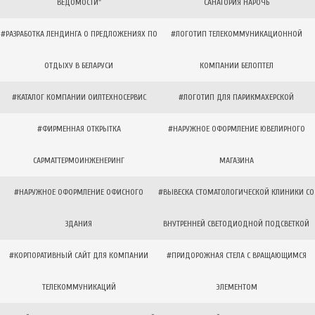
ВЕДОМОСТИ"
САНАТОРИЯ НАРОЧЬ
#РАЗРАБОТКА ЛЕНДИНГА О ПРЕДЛОЖЕНИЯХ ПО
#ЛОГОТИП ТЕЛЕКОММУНИКАЦИОННОЙ
ОТДЫХУ В БЕЛАРУСИ
КОМПАНИИ БЕЛОПТЕЛ
#КАТАЛОГ КОМПАНИИ ОИЛТЕХНОСЕРВИС
#ЛОГОТИП ДЛЯ ПАРИКМАХЕРСКОЙ
#ФИРМЕННАЯ ОТКРЫТКА
#НАРУЖНОЕ ОФОРМЛЕНИЕ ЮВЕЛИРНОГО
САРМАТТЕРМОИНЖЕНЕРИНГ
МАГАЗИНА
#НАРУЖНОЕ ОФОРМЛЕНИЕ ОФИСНОГО
#ВЫВЕСКА СТОМАТОЛОГИЧЕСКОЙ КЛИНИКИ СО
ЗДАНИЯ
ВНУТРЕННЕЙ СВЕТОДИОДНОЙ ПОДСВЕТКОЙ
#КОРПОРАТИВНЫЙ САЙТ ДЛЯ КОМПАНИИ
#ПРИДОРОЖНАЯ СТЕЛА С ВРАЩАЮЩИМСЯ
ТЕЛЕКОММУНИКАЦИЙ
ЭЛЕМЕНТОМ